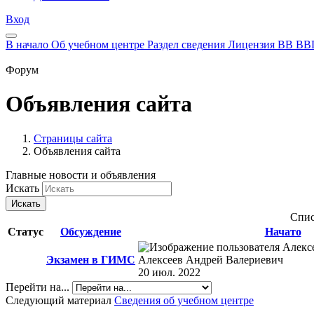
Вход
В начало
Об учебном центре
Раздел сведения
Лицензия
ВВ
ВВ
Форум
Объявления сайта
Страницы сайта
Объявления сайта
Главные новости и объявления
Искать
Искать
Спис
Статус
Обсуждение
Начато
Экзамен в ГИМС
Алексеев Андрей Валериевич
20 июл. 2022
Перейти на...
Следующий материал
Сведения об учебном центре