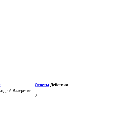
е
Ответы
Действия
0